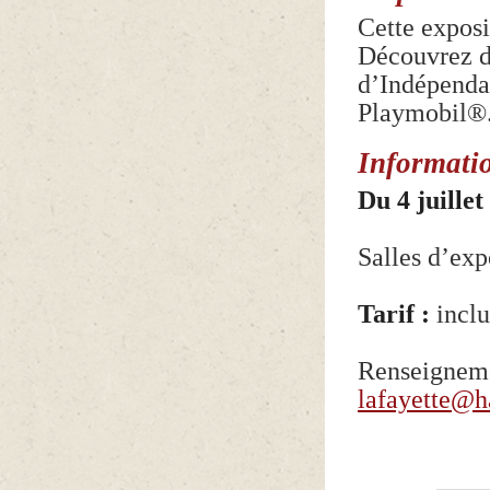
Cette expos
Découvrez de
d’Indépenda
Playmobil®.
Informatio
Du 4 juille
Salles d’exp
Tarif :
inclu
Renseigneme
lafayette@ha