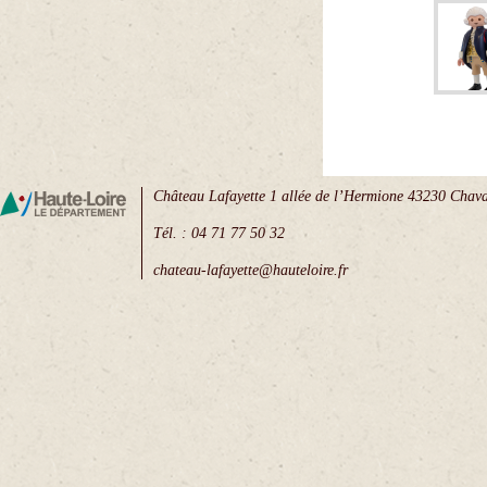
Château Lafayette 1 allée de l’Hermione 43230 Chava
Tél. : 04 71 77 50 32
chateau-lafayette@hauteloire.fr