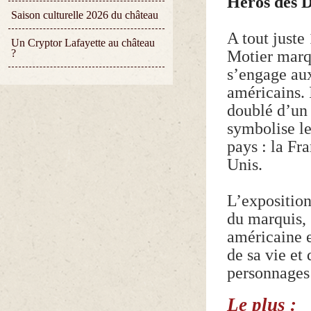
Héros des 
Saison culturelle 2026 du château
A tout juste
Un Cryptor Lafayette au château
Motier marq
?
s’engage aux
américains. I
doublé d’un 
symbolise le
pays : la Fra
Unis.
L’expositio
du marquis, 
américaine e
de sa vie et 
personnages 
Le plus :