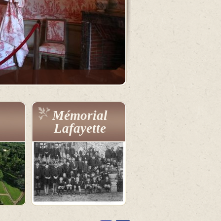
Mémorial
Lafayette