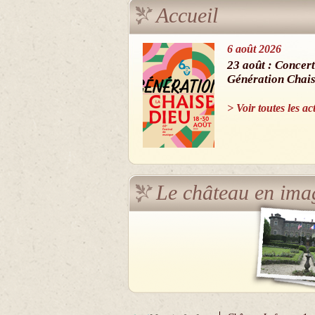
Accueil
6 août 2026
23 août : Concert
Génération Chai
> Voir toutes les ac
Le château en ima