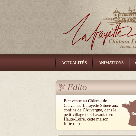
ACTUALITÉS
ANIMATIONS
LIENS
CONTACT
Edito
Bienvenue au Château de
Chavaniac-Lafayette Située aux
confins de l’Auvergne, dans le
petit village de Chavaniac en
Haute-Loire, cette maison
forte (...)